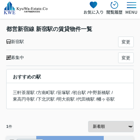
お気に入り
閲覧履歴
MENU
都営新宿線 新宿駅の賃貸物件一覧
新宿駅
変更
募集中
変更
おすすめの駅
三軒茶屋駅
/
方南町駅
/
笹塚駅
/
初台駅
/
中野新橋駅
/
東高円寺駅
/
下北沢駅
/
明大前駅
/
代田橋駅
/
幡ヶ谷駅
1
件