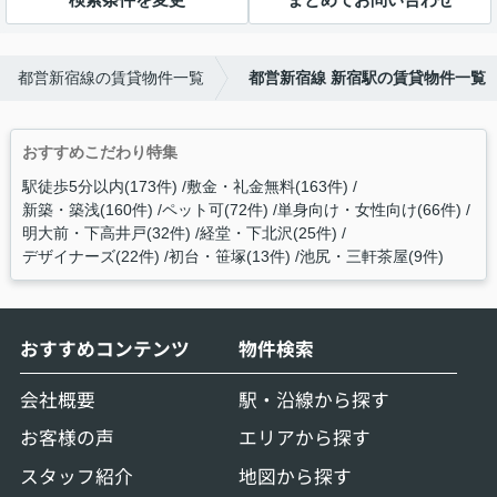
都営新宿線の賃貸物件一覧
都営新宿線 新宿駅の賃貸物件一覧
おすすめこだわり特集
駅徒歩5分以内(173件)
敷金・礼金無料(163件)
新築・築浅(160件)
ペット可(72件)
単身向け・女性向け(66件)
明大前・下高井戸(32件)
経堂・下北沢(25件)
デザイナーズ(22件)
初台・笹塚(13件)
池尻・三軒茶屋(9件)
おすすめコンテンツ
物件検索
会社概要
駅・沿線から探す
お客様の声
エリアから探す
スタッフ紹介
地図から探す