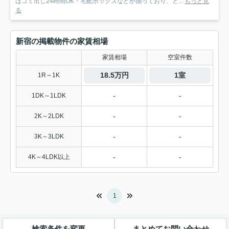
はゴミ出し24時間OK・宅配ボックスなどが揃っており、と...
もっと見
る
新宿の掲載物件の家賃相場
家賃相場
空室件数
18.5万円
1室
1R～1K
-
-
1DK～1LDK
-
-
2K～2LDK
-
-
3K～3LDK
-
-
4K～4LDK以上
1
検索条件を変更
まとめてお問い合わせ