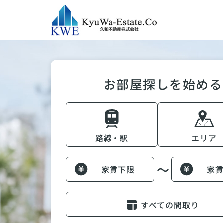
お部屋探しを始める
路線・駅
エリア
～
家賃下限
家
すべての間取り