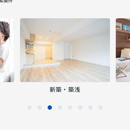
索条件
新築・築浅