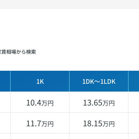
家賃相場から検索
1K
1DK〜1LDK
10.4
13.65
万円
万円
11.7
18.15
万円
万円