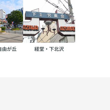
自由が丘
経堂・下北沢