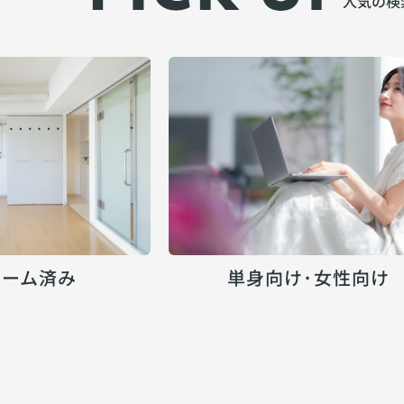
人気の検
ォーム済み
単身向け･女性向け