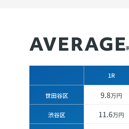
1R
9.8
世田谷区
万円
11.6
渋谷区
万円