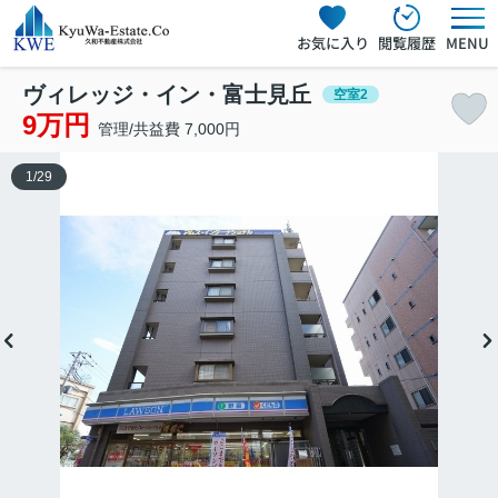
お気に入り
閲覧履歴
MENU
ヴィレッジ・イン・富士見丘
空室2
9万円
管理/共益費 7,000円
1
/
29