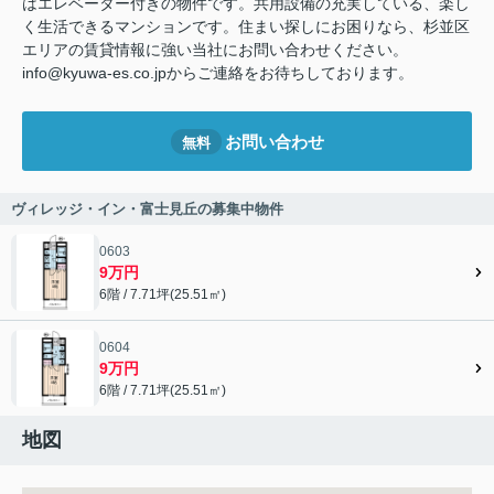
はエレベーター付きの物件です。共用設備の充実している、楽し
く生活できるマンションです。住まい探しにお困りなら、杉並区
エリアの賃貸情報に強い当社にお問い合わせください。
info@kyuwa-es.co.jpからご連絡をお待ちしております。
お問い合わせ
無料
ヴィレッジ・イン・富士見丘の募集中物件
0603
9万円
6階 / 7.71坪(25.51㎡)
0604
9万円
6階 / 7.71坪(25.51㎡)
地図