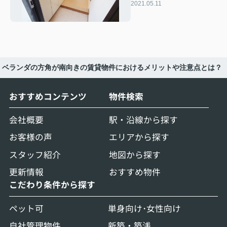
ズから本格DIYまで
2021.05.11
ベランダの方角が南向きの賃貸物件におけるメリットや注意点とは？
おすすめコンテンツ
物件検索
会社概要
駅・沿線から探す
お客様の声
エリアから探す
スタッフ紹介
地図から探す
更新情報
おすすめ物件
こだわり条件から探す
ペット可
単身向け･女性向け
自社管理物件
新築・築浅