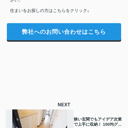
さい。
住まいをお探しの方はこちらをクリック↓
弊社へのお問い合わせはこちら
NEXT
狭い玄関でもアイデア次第
で上手に収納！ 100均グッ