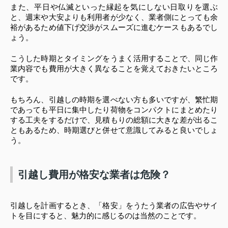
また、平日や仏滅といった縁起を気にしない日取りを選ぶ
と、週末や大安よりも利用者が少なく、業者側にとっても余
裕があるため値下げ交渉がスムーズに進むケースもあるでし
ょう。
こうした時期とタイミングをうまく活用することで、同じ作
業内容でも費用が大きく異なることを覚えておきたいところ
です。
もちろん、引越しの時期を選べない方も多いですが、繁忙期
であっても平日に集中したり荷物をコンパクトにまとめたり
する工夫をするだけで、見積もりの総額に大きな差が出るこ
ともあるため、時期選びと併せて意識してみると良いでしょ
う。
引越し費用が格安な業者は危険？
引越しを計画するとき、「格安」をうたう業者の広告やサイ
トを目にすると、魅力的に感じるのは当然のことです。