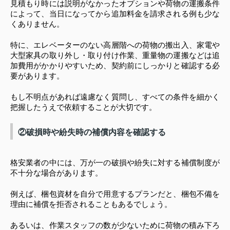
見積もり時には説明がなかったオプションや荷物の運搬条件
によって、当日になってから追加料金を請求される例も少な
くありません。
特に、エレベーターのない高層階への荷物の搬出入、家電や
大型家具の取り外し・取り付け作業、重量物の運搬などは追
加費用がかかりやすいため、契約前にしっかりと確認する必
要があります。
もし不明点があれば遠慮なく質問し、すべての条件を細かく
把握したうえで依頼することが大切です。
②破損時や紛失時の補償内容を確認する
格安業者の中には、万が一の破損や紛失に対する補償制度が
不十分な場合があります。
例えば、梱包資材を自分で用意するプランだと、梱包不備を
理由に補償を拒否されることもあるでしょう。
あるいは、作業スタッフの数が少ないために荷物の積み下ろ