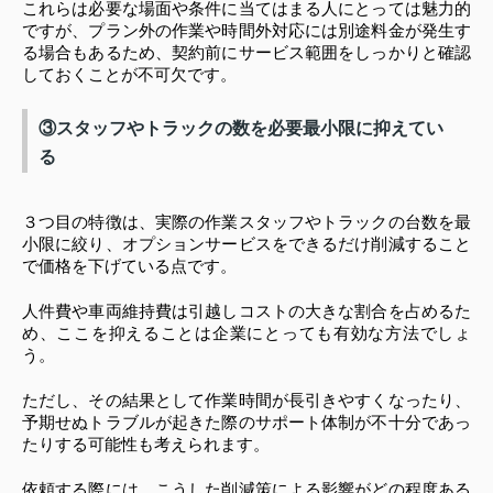
これらは必要な場面や条件に当てはまる人にとっては魅力的
ですが、プラン外の作業や時間外対応には別途料金が発生す
る場合もあるため、契約前にサービス範囲をしっかりと確認
しておくことが不可欠です。
③スタッフやトラックの数を必要最小限に抑えてい
る
３つ目の特徴は、実際の作業スタッフやトラックの台数を最
小限に絞り、オプションサービスをできるだけ削減すること
で価格を下げている点です。
人件費や車両維持費は引越しコストの大きな割合を占めるた
め、ここを抑えることは企業にとっても有効な方法でしょ
う。
ただし、その結果として作業時間が長引きやすくなったり、
予期せぬトラブルが起きた際のサポート体制が不十分であっ
たりする可能性も考えられます。
依頼する際には、こうした削減策による影響がどの程度ある