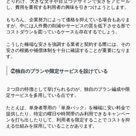
とりわけ、大きな文字や目立つデザインで安さをアピール
し、費用を重視する利用者の興味を引きつけようとします。
もちろん、企業努力によって価格を抑えている場合もありま
すが、中には人件費の削減やサービスの質を低下させる形で
コストダウンを図っているケースも存在するでしょう。
こうした極端な安さを強調する業者と契約する際には、その
安さの根拠や補償体制を十分に確認することが重要になりま
す。
②独自のプランや限定サービスを設けている
２つ目の特徴として挙げられるのが、独自のプラン編成や限
定サービスを多用している点です。
たとえば、単身者専用の「単身パック」を極端に安い料金で
提供したり、特定の曜日や時間帯のみ利用できるキャンペー
ンを打ち出したりして、利用者を限定することでコストを抑
える仕組みを採用していることがあります。