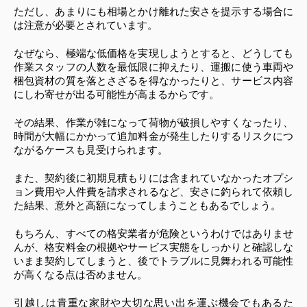
ただし、あまりにも相場とかけ離れた安さを提示する場合に
は注意が必要とされています。
なぜなら、極端な低価格を実現しようとすると、どうしても
作業スタッフの人数を最低限に抑えたり、運搬に使う車両や
梱包資材の質を落とさざるを得なかったりと、サービス内容
にしわ寄せが出る可能性が高まるからです。
その結果、作業が雑になって荷物が破損しやすくなったり、
時間が大幅にかかって追加料金が発生したりするリスクにつ
ながるケースも見受けられます。
また、契約後に初期見積もりには含まれていなかったオプシ
ョン費用や人件費を請求されるなど、安さに釣られて依頼し
た結果、意外と高額になってしまうこともあるでしょう。
もちろん、すべての格安業者が危険というわけではありませ
んが、格安料金の根拠やサービス実態をしっかりと確認しな
いまま契約してしまうと、後でトラブルに見舞われる可能性
が高くなる点は否めません。
引越しは貴重な家財や大切な思い出を運ぶ機会でもあるた