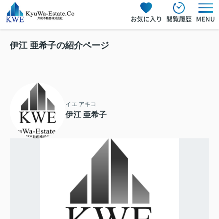
お気に入り
閲覧履歴
MENU
伊江 亜希子の紹介ページ
イエ アキコ
伊江 亜希子