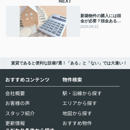
NEXT
新築物件の購入には頭
金が必要？頭金あるな
しの違いとは？
2020.09.22
賃貸であると便利な設備7選！「ある」と「ない」では大違い！
おすすめコンテンツ
物件検索
会社概要
駅・沿線から探す
お客様の声
エリアから探す
スタッフ紹介
地図から探す
更新情報
おすすめ物件