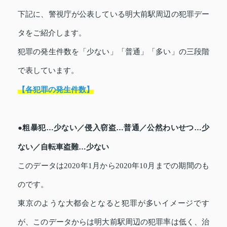
下記に、警視庁が公表している明大前駅周辺の犯罪デー
タをご紹介します。
犯罪の発生件数を「少ない」「普通」「多い」の三段階
で表しています。
【各犯罪の発生件数】
●粗暴犯…少ない／侵入窃盗…普通／公然わいせつ…少
ない／自転車盗難…少ない
このデータは2020年1月から2020年10月までの期間のも
のです。
東京のような大都会となると犯罪が多いイメージです
が、このデータからは明大前駅周辺の犯罪率は低く、治