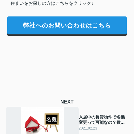
住まいをお探しの方はこちらをクリック↓
弊社へのお問い合わせはこちら
NEXT
入居中の賃貸物件で名義
変更って可能なの？費用
や手続きの流れなど
2021.02.23