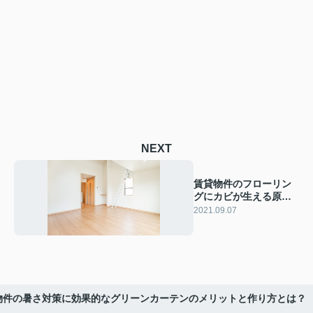
NEXT
賃貸物件のフローリン
グにカビが生える原因
や対処法を解説
2021.09.07
物件の暑さ対策に効果的なグリーンカーテンのメリットと作り方とは？