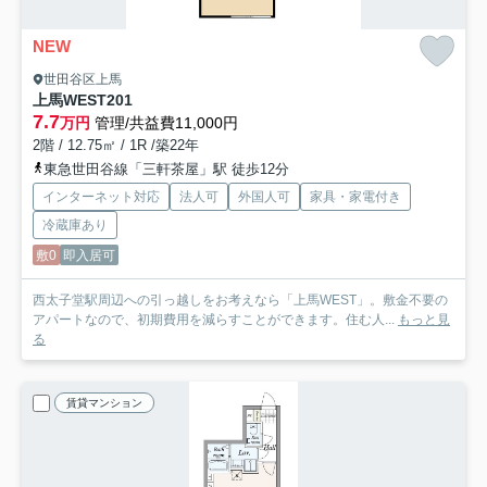
NEW
世田谷区上馬
上馬WEST
201
7.7
万円
管理/共益費11,000円
2階 / 12.75㎡ / 1R /築22年
東急世田谷線「三軒茶屋」駅 徒歩12分
インターネット対応
法人可
外国人可
家具・家電付き
冷蔵庫あり
敷0
即入居可
西太子堂駅周辺への引っ越しをお考えなら「上馬WEST」。敷金不要の
アパートなので、初期費用を減らすことができます。住む人...
もっと見
る
賃貸マンション