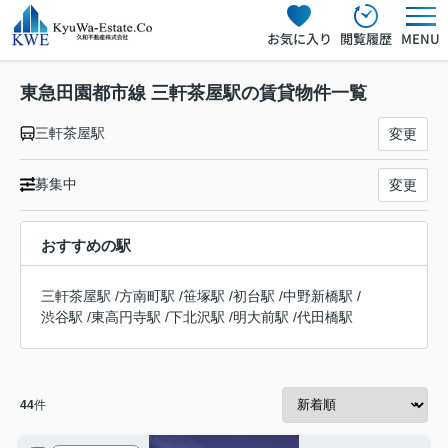
お気に入り
閲覧履歴
MENU
東急田園都市線 三軒茶屋駅の賃貸物件一覧
三軒茶屋駅
変更
募集中
変更
おすすめの駅
三軒茶屋駅
/
方南町駅
/
笹塚駅
/
初台駅
/
中野新橋駅
/
渋谷駅
/
東高円寺駅
/
下北沢駅
/
明大前駅
/
代田橋駅
44
件