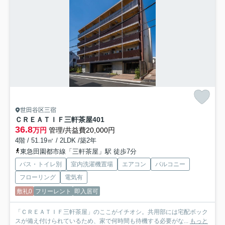
世田谷区三宿
ＣＲＥＡＴＩＦ三軒茶屋
401
36.8
万円
管理/共益費20,000円
4階 / 51.19㎡ / 2LDK /築2年
東急田園都市線「三軒茶屋」駅 徒歩7分
バス・トイレ別
室内洗濯機置場
エアコン
バルコニー
フローリング
電気有
敷礼0
フリーレント
即入居可
「ＣＲＥＡＴＩＦ三軒茶屋」のここがイチオシ。共用部には宅配ボック
スが備え付けられているため、家で何時間も待機する必要がな...
もっと