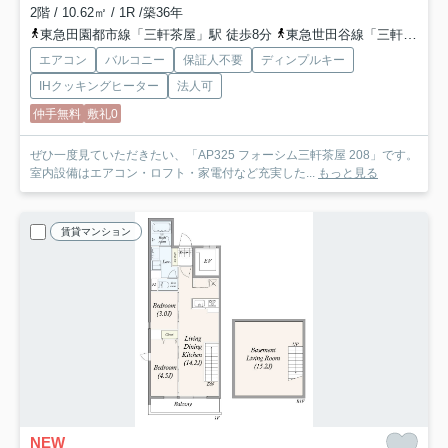
2階 / 10.62㎡ / 1R /築36年
東急田園都市線「三軒茶屋」駅 徒歩8分
東急世田谷線「三軒茶屋」駅 徒歩5分
エアコン
バルコニー
保証人不要
ディンプルキー
IHクッキングヒーター
法人可
仲手無料
敷礼0
ぜひ一度見ていただきたい、「AP325 フォーシム三軒茶屋 208」です。
室内設備はエアコン・ロフト・家電付など充実した...
もっと見る
賃貸マンション
NEW