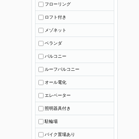
フローリング
ロフト付き
メゾネット
ベランダ
バルコニー
ルーフバルコニー
オール電化
エレベーター
照明器具付き
駐輪場
バイク置場あり