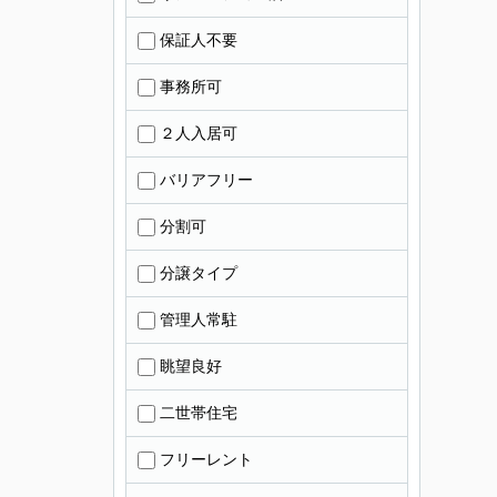
保証人不要
事務所可
２人入居可
バリアフリー
分割可
分譲タイプ
管理人常駐
眺望良好
二世帯住宅
フリーレント