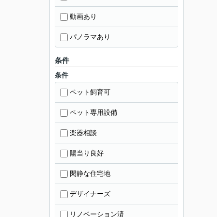
動画あり
パノラマあり
条件
条件
ペット飼育可
ペット専用設備
楽器相談
陽当り良好
閑静な住宅地
デザイナーズ
リノベーション済