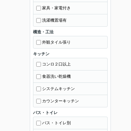
家具・家電付き
洗濯機置場有
構造・工法
外観タイル張り
キッチン
コンロ２口以上
食器洗い乾燥機
システムキッチン
カウンターキッチン
バス・トイレ
バス・トイレ別