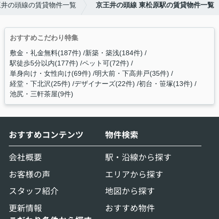
王井の頭線の賃貸物件一覧
京王井の頭線 東松原駅の賃貸物件一覧
おすすめこだわり特集
敷金・礼金無料(187件)
新築・築浅(184件)
駅徒歩5分以内(177件)
ペット可(72件)
単身向け・女性向け(69件)
明大前・下高井戸(35件)
経堂・下北沢(25件)
デザイナーズ(22件)
初台・笹塚(13件)
池尻・三軒茶屋(9件)
おすすめコンテンツ
物件検索
会社概要
駅・沿線から探す
お客様の声
エリアから探す
スタッフ紹介
地図から探す
更新情報
おすすめ物件