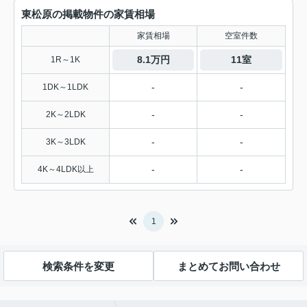
東松原の掲載物件の家賃相場
家賃相場
空室件数
8.1万円
11室
1R～1K
-
-
1DK～1LDK
-
-
2K～2LDK
-
-
3K～3LDK
-
-
4K～4LDK以上
1
検索条件を変更
まとめてお問い合わせ