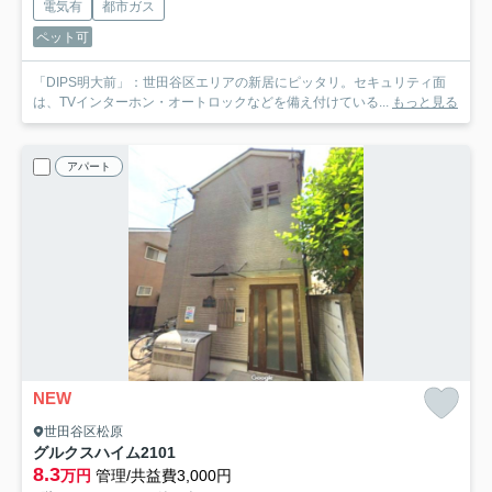
電気有
都市ガス
ペット可
「DIPS明大前」：世田谷区エリアの新居にピッタリ。セキュリティ面
は、TVインターホン・オートロックなどを備え付けている...
もっと見る
アパート
NEW
世田谷区松原
グルクスハイム2
101
8.3
万円
管理/共益費3,000円