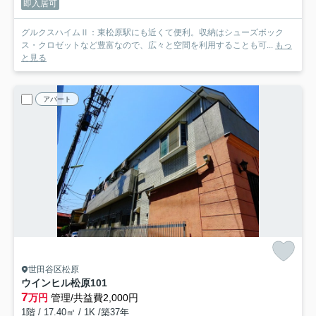
即入居可
グルクスハイムⅡ：東松原駅にも近くて便利。収納はシューズボック
ス・クロゼットなど豊富なので、広々と空間を利用することも可...
もっ
と見る
アパート
世田谷区松原
ウインヒル松原
101
7
万円
管理/共益費2,000円
1階 / 17.40㎡ / 1K /築37年